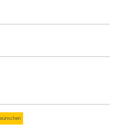
 wünschen