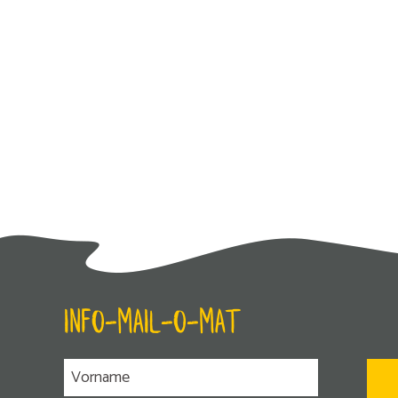
INFO-MAIL-O-MAT
Vorname