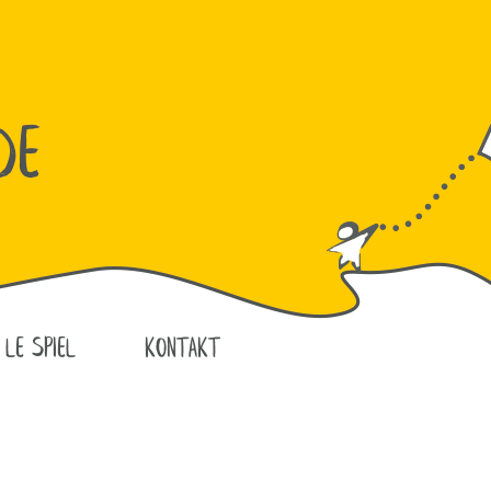
LE SPIEL
KONTAKT