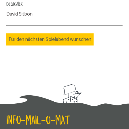
DESIGNER
David Sitbon
Für den nächsten Spielabend wünschen
INFO-MAIL-O-MAT