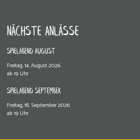
NÄCHSTE ANLÄSSE
SPIELABEND AUGUST
Freitag, 14. August 2026
ab 19 Uhr
SPIELABEND SEPTEMBER
Freitag, 18. September 2026
ab 19 Uhr