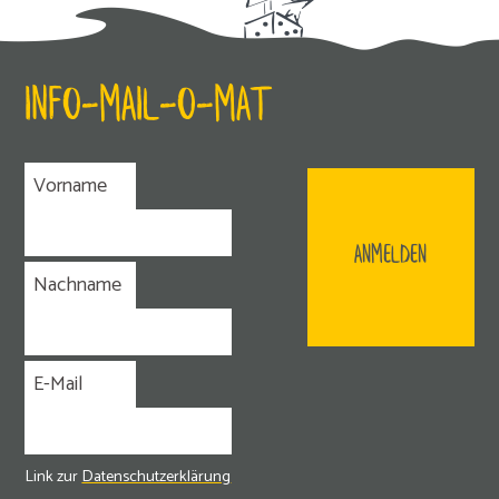
INFO-MAIL-O-MAT
Vorname
ANMELDEN
Nachname
E-Mail
Link zur
Datenschutzerklärung