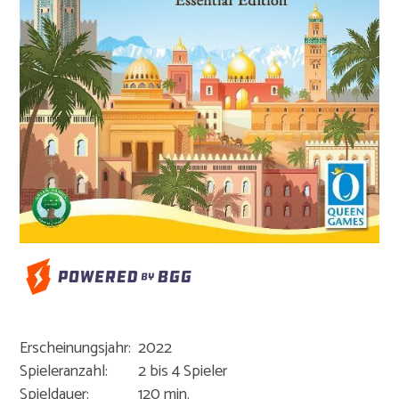
Erscheinungsjahr:
2022
Spieleranzahl:
2 bis 4 Spieler
Spieldauer:
120 min.